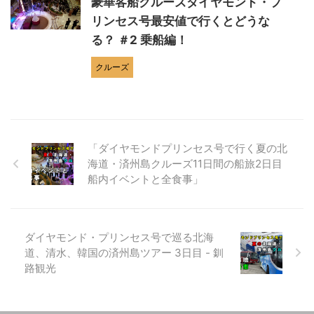
豪華客船クルーズダイヤモンド・プ
リンセス号最安値で行くとどうな
る？ ＃2 乗船編！
クルーズ
「ダイヤモンドプリンセス号で行く夏の北
海道・済州島クルーズ11日間の船旅2日目
船内イベントと全食事」
ダイヤモンド・プリンセス号で巡る北海
道、清水、韓国の済州島ツアー 3日目 - 釧
路観光