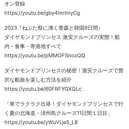
オン登録
https://youtu.be/gby4mrlmyCg
2023『ねぶた祭に沸く青森と韓国9日間』
ダイヤモンドプリンセス 激安クルーズの実態！船
内・食事・寄港地すべて
https://youtu.be/pMMOFSnozQQ
ダイヤモンドプリンセスの秘密！激安クルーズで贅
沢な船旅を楽しむ方法を紹介
https://youtu.be/60FRFYGXQLc
「車でラクラク出港！ダイヤモンドプリンセスで行
く夏の北海道・済州島クルーズ11日間１日目」
https://youtu.be/yWuVLje5_L8