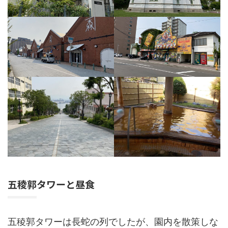
五稜郭タワーと昼食
五稜郭タワーは長蛇の列でしたが、園内を散策しな