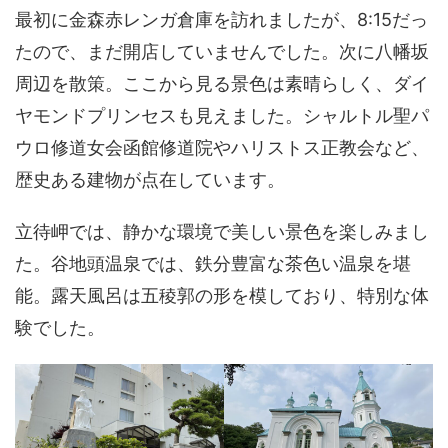
最初に金森赤レンガ倉庫を訪れましたが、8:15だっ
たので、まだ開店していませんでした。次に八幡坂
周辺を散策。ここから見る景色は素晴らしく、ダイ
ヤモンドプリンセスも見えました。シャルトル聖パ
ウロ修道女会函館修道院やハリストス正教会など、
歴史ある建物が点在しています。
立待岬では、静かな環境で美しい景色を楽しみまし
た。谷地頭温泉では、鉄分豊富な茶色い温泉を堪
能。露天風呂は五稜郭の形を模しており、特別な体
験でした。