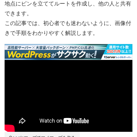
地点にピンを立ててルートを作成し、他の人と共有
できます。
この記事では、初心者でも迷わないように、画像付
きで手順をわかりやすく解説します。