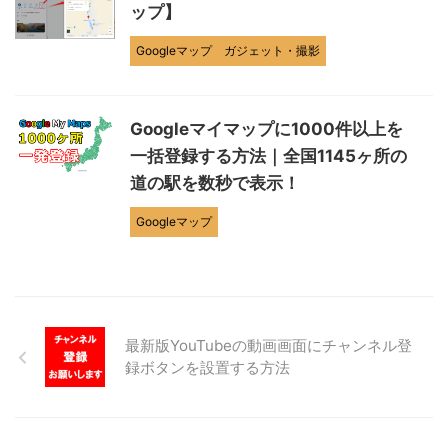
ップ】
Googleマップ
ガジェット・撮影
Googleマイマップに1000件以上を
一括登録する方法｜全国1145ヶ所の
道の駅を数秒で表示！
Googleマップ
最新版YouTubeの動画画面にチャンネル登
録ボタンを設置する方法