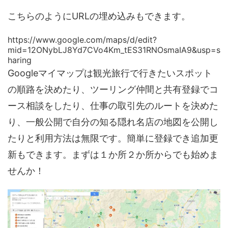
こちらのようにURLの埋め込みもできます。
https://www.google.com/maps/d/edit?
mid=12ONybLJ8Yd7CVo4Km_tES31RNOsmaIA9&usp=s
haring
Googleマイマップは観光旅行で行きたいスポット
の順路を決めたり、ツーリング仲間と共有登録でコ
ース相談をしたり、仕事の取引先のルートを決めた
り、一般公開で自分の知る隠れ名店の地図を公開し
たりと利用方法は無限です。簡単に登録でき追加更
新もできます。まずは１か所２か所からでも始めま
せんか！