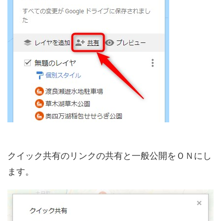
クイック共有のリンクの共有と一般公開をＯＮにし
ます。