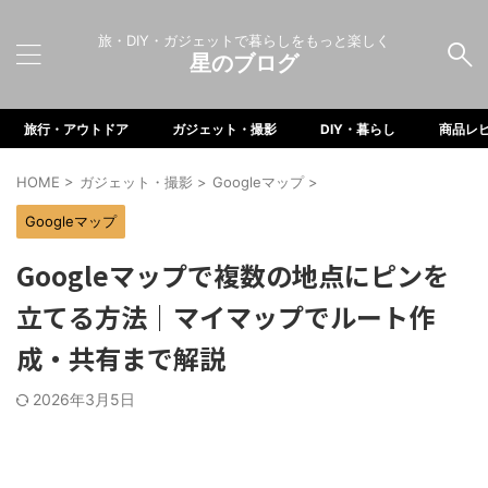
旅・DIY・ガジェットで暮らしをもっと楽しく
星のブログ
旅行・アウトドア
ガジェット・撮影
DIY・暮らし
商品レ
HOME
>
ガジェット・撮影
>
Googleマップ
>
Googleマップ
Googleマップで複数の地点にピンを
立てる方法｜マイマップでルート作
成・共有まで解説
2026年3月5日