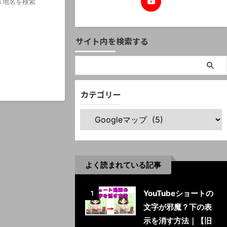
き地名を検索
サイト内を検索する
カテゴリー
よく読まれている記事
YouTubeショートの
1
文字が邪魔？下の表
示を消す方法｜【旧