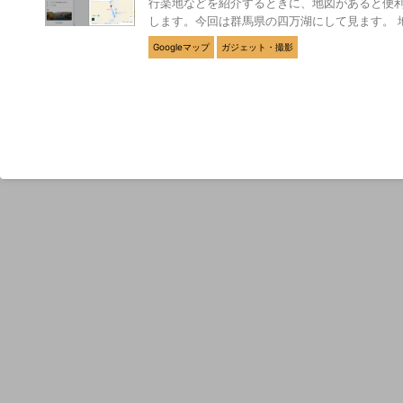
行楽地などを紹介するときに、地図があると便利で
します。今回は群馬県の四万湖にして見ます。 地図
Googleマップ
ガジェット・撮影