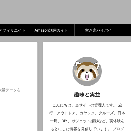
アフィリエイト
Amazon活用ガイド
空き家バイバイ
で大量データを
趣味と実益
こんにちは、当サイトの管理人です。 旅
行・アウトドア、カヤック、クルーズ、日本
一周、DIY、ガジェット撮影など、実体験を
もとにした情報を発信しています。 ブログ