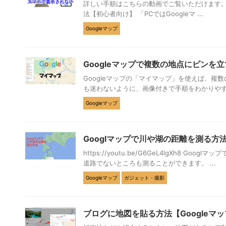
詳しい手順はこちらの動画でご覧いただけます。 http
法【初心者向け】 「PCではGoogleマ ...
Googleマップ
Googleマップで複数の地点にピン
Googleマップの「マイマップ」を使えば、
も迷わないように、画像付きで手順をわかりやすく解説し
Googleマップ
Googlマップで川や湖の距離を測る方
https://youtu.be/G6GeL4lgXh8
道路でないところも測ることができます。 ...
Googleマップ
ガジェット・撮影
ブログに地図を貼る方法【Googleマ