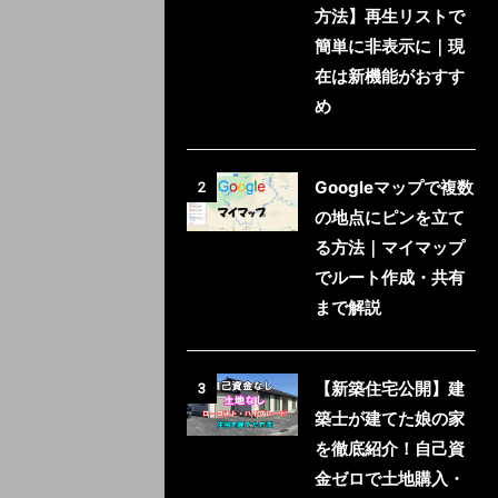
方法】再生リストで
簡単に非表示に｜現
在は新機能がおすす
め
Googleマップで複数
2
の地点にピンを立て
る方法｜マイマップ
でルート作成・共有
まで解説
【新築住宅公開】建
3
築士が建てた娘の家
を徹底紹介！自己資
金ゼロで土地購入・