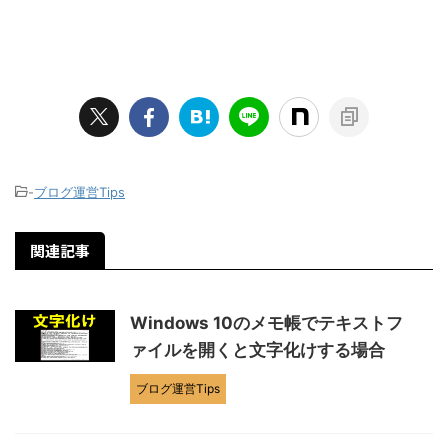
-
ブログ運営Tips
関連記事
Windows 10のメモ帳でテキストフ
ァイルを開くと文字化けする場合
ブログ運営Tips