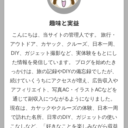
趣味と実益
こんにちは、当サイトの管理人です。 旅行・
アウトドア、カヤック、クルーズ、日本一周、
DIY、ガジェット撮影など、実体験をもとにし
た情報を発信しています。 ブログを始めたき
っかけは、旅の記録やDIYの備忘録でしたが、
続けていくうちにアクセスが増え、広告収入や
アフィリエイト、写真AC・イラストACなどを
通じて副収入につながるようになりました。
現在は、カヤックやクルーズの体験、日本一周
で訪れた名所、日常のDIY、ガジェットの使い
こなしなど、「好きなことを楽しみながら収益