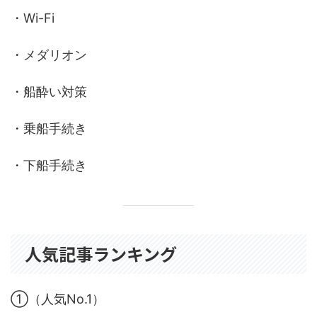
・Wi-Fi
・メダリオン
・船酔い対策
・乗船手続き
・下船手続き
人気記事ランキング
①（人気No.1）