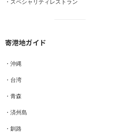
・スペシャリティレストラン
寄港地ガイド
・沖縄
・台湾
・青森
・済州島
・釧路