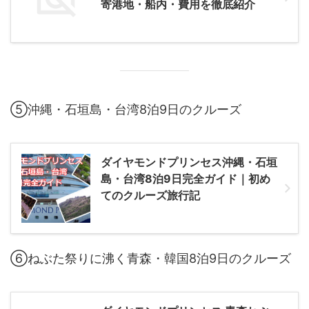
寄港地・船内・費用を徹底紹介
⑤沖縄・石垣島・台湾8泊9日のクルーズ
ダイヤモンドプリンセス沖縄・石垣
島・台湾8泊9日完全ガイド｜初め
てのクルーズ旅行記
⑥ねぶた祭りに沸く青森・韓国8泊9日のクルーズ