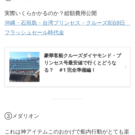
実際いくらかかるのか？総額費用公開
沖縄・石垣島・台湾プリンセス・クルーズ8泊9日
フラッシュセール時代金
豪華客船クルーズダイヤモンド・プ
リンセス号最安値で行くとどうな
る？ ＃1 完全準備編！
③メダリオン
これは神アイテムこのおかげで船内行動がとても楽