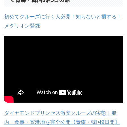
初めてクルーズに行く人必見！知らないと損する！
メダリオン登録
ダイヤモンドプリンセス激安クルーズの実態｜船
内・食事・寄港地を完全公開【青森・韓国9日間】