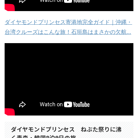
ダイヤモンドプリンセス寄港地完全ガイド｜沖縄・
台湾クルーズはこんな旅！石垣島はまさかの欠航…
ダイヤモンドプリンセス ねぶた祭りに沸
く青森・韓国8泊9日の旅