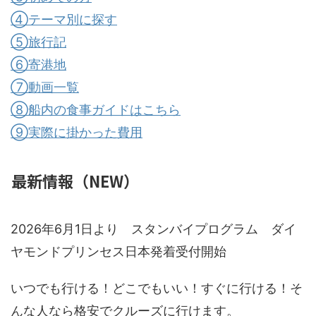
④テーマ別に探す
⑤旅行記
⑥寄港地
⑦動画一覧
⑧船内の食事ガイドはこちら
⑨実際に掛かった費用
最新情報（NEW）
2026年6月1日より スタンバイプログラム ダイ
ヤモンドプリンセス日本発着受付開始
いつでも行ける！どこでもいい！すぐに行ける！そ
んな人なら格安でクルーズに行けます。