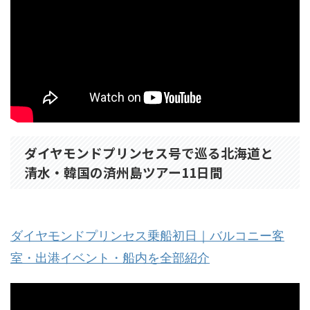
ダイヤモンドプリンセス号で巡る北海道と
清水・韓国の済州島ツアー11日間
ダイヤモンドプリンセス乗船初日｜バルコニー客
室・出港イベント・船内を全部紹介