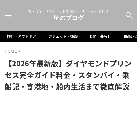
旅・DIY・ガジェットで暮らしをもっと楽しく
星のブログ
旅行・アウトドア
ガジェット・撮影
DIY・暮らし
商品レ
HOME
>
【2026年最新版】ダイヤモンドプリン
セス完全ガイド料金・スタンバイ・乗
船記・寄港地・船内生活まで徹底解説