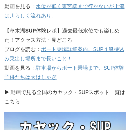
動画を見る：
水位が低く東宮橋まで行かないが上流
は川らしく流れあり。
【草木湖
SUP
体験レポ】過去最低水位でも楽しめ
た！アクセス方法・見どころ
ブログを読む：
ボート乗場詳細案内。SUP４艇持込
み乗出し場所まで長いこと！
動画を見る：
駐車場からボート乗場まで、SUP体験
子供たちは大はしゃぎ
▶ 動画で見る全国のカヤック・SUPスポット一覧は
こちら