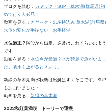
ブログを読む：
カヤック・SUP 草木湖(群馬県)初
めて行く人必見！
動画を見る：
カヤック・SUP持込み 草木湖(群馬県)
水位の変化が半端ない、お手軽湖
水位適正？
階段から出艇、通常はこれくらいのよう
です。
動画を見る：
水位今が最適？水が綺麗で魚がいまし
た。噴水も上がるときあり。
新緑の草木湖満水状態は出艇はすぐそこです。SUP
も沢山いました・
動画を見る：
新緑の草木湖
2022秋紅葉満喫 ドーリーで運搬