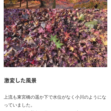
激変した風景
上流も東宮橋の遥か下で水位がなく小川のようにな
っていました。