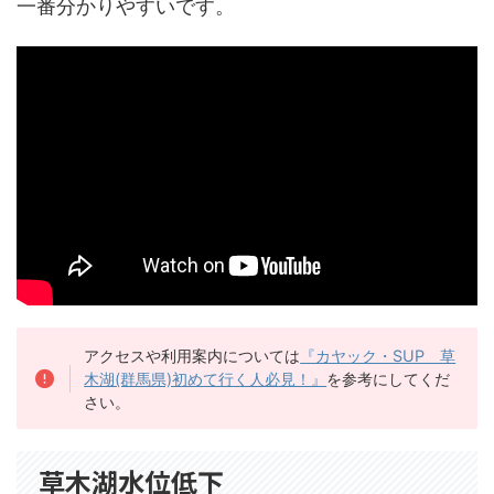
一番分かりやすいです。
アクセスや利用案内については
『カヤック・SUP 草
木湖(群馬県)初めて行く人必見！』
を参考にしてくだ
さい。
草木湖水位低下