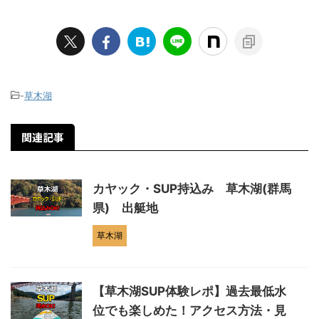
-
草木湖
関連記事
カヤック・SUP持込み 草木湖(群馬
県) 出艇地
草木湖
【草木湖SUP体験レポ】過去最低水
位でも楽しめた！アクセス方法・見