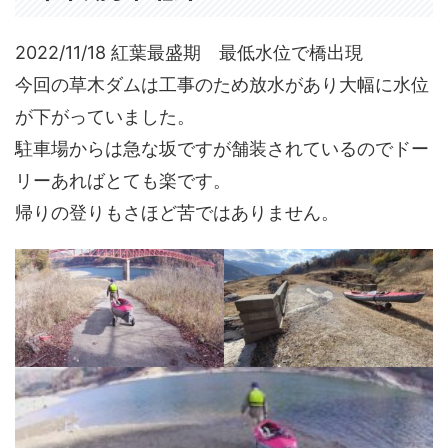
2022/11/18 紅葉最盛期 最低水位で橋出現
今回の草木ダムは工事のため放水があり大幅に水位
が下がっていました。
駐車場からは急な坂ですが舗装されているのでドー
リーあればとても楽です。
帰りの登りもさほど苦ではありません。