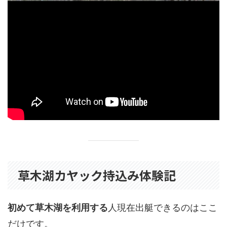
草木湖カヤック持込み体験記
初めて草木湖を利用する
人現在出艇できるのはここ
だけです。