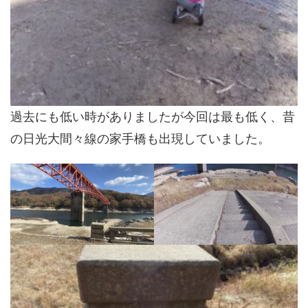
過去にも低い時がありましたが今回は最も低く、昔
の日光大間々線の家手橋も出現していました。