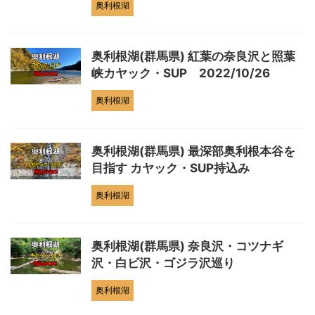
奥利根湖
奥利根湖(群馬県) 紅葉の奈良沢と照葉
峡カヤック・SUP 2022/10/26
奥利根湖
奥利根湖(群馬県) 最深部奥利根本谷を
目指す カヤック・SUP持込み
奥利根湖
奥利根湖(群馬県) 奈良沢・コツナギ
沢・白ビ沢・ゴジラ沢巡り
奥利根湖