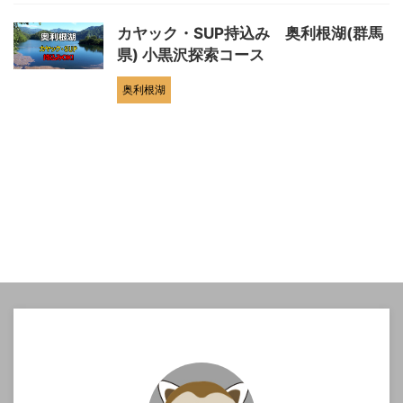
カヤック・SUP持込み 奥利根湖(群馬
県) 小黒沢探索コース
奥利根湖