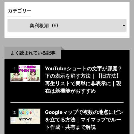
カテゴリー
よく読まれている記事
YouTubeショートの文字が邪魔？
1
下の表示を消す方法｜【旧方法】
再生リストで簡単に非表示に｜現
在は新機能がおすすめ
Googleマップで複数の地点にピン
2
を立てる方法｜マイマップでルー
ト作成・共有まで解説