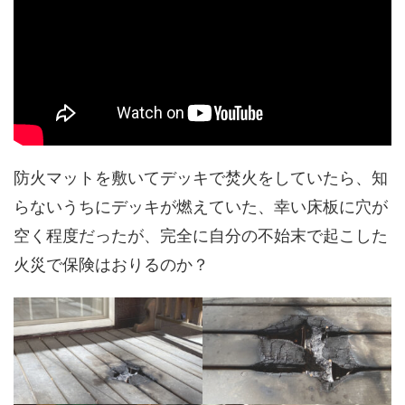
防火マットを敷いてデッキで焚火をしていたら、知
らないうちにデッキが燃えていた、幸い床板に穴が
空く程度だったが、完全に自分の不始末で起こした
火災で保険はおりるのか？