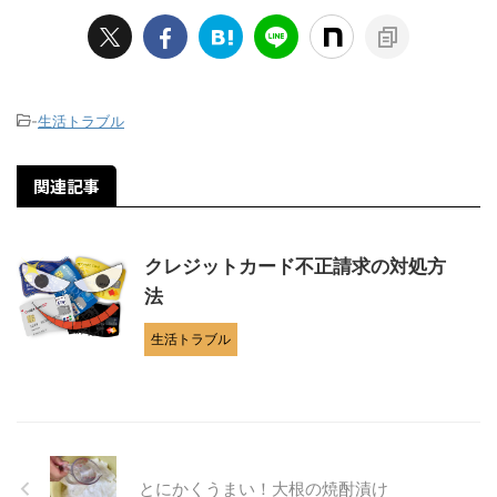
-
生活トラブル
関連記事
クレジットカード不正請求の対処方
法
生活トラブル
とにかくうまい！大根の焼酎漬け