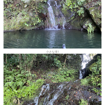
小さな滝1