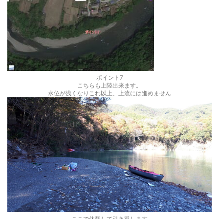
ポイント7
こちらも上陸出来ます。
水位が浅くなりこれ以上、上流には進めません
ここで休憩して引き返します