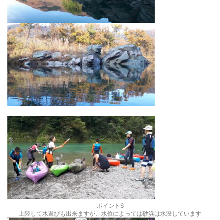
ポイント6
上陸して水遊びも出来ますが、水位によっては砂浜は水没しています