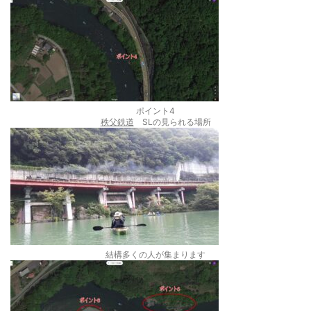
ポイント4
秩父鉄道
SLの見られる場所
結構多くの人が集まります