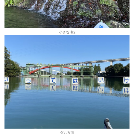
小さな滝2
ダム方面