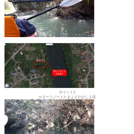
ポイント2
カヌーリゾートたまよどの少し上流