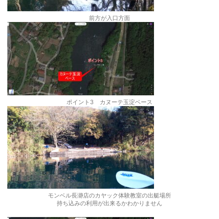
前方が入口方面
ポイント3 カヌーテ玉淀ベース
モンベル長瀞店のカヤック体験教室の出艇場所
持ち込みの利用が出来るかわかりません