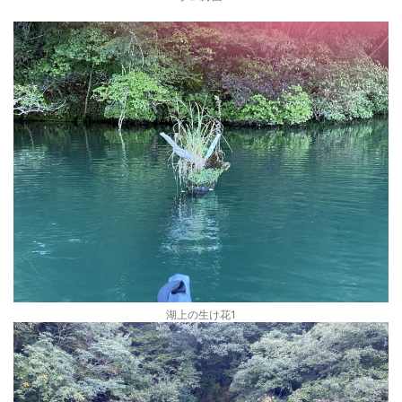
湖上の生け花1