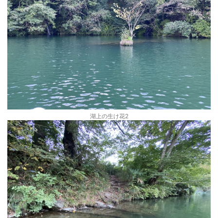
湖上の生け花2