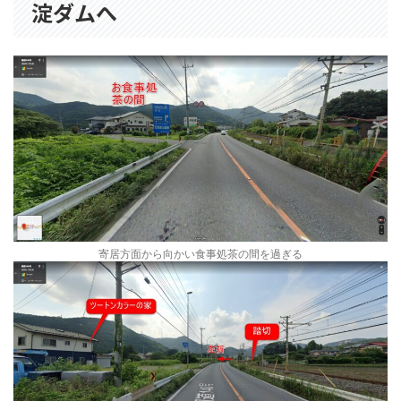
淀ダムへ
寄居方面から向かい食事処茶の間を過ぎる