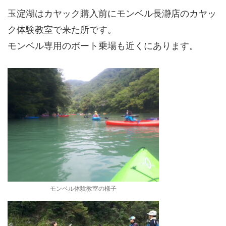
玉淀湖はカヤック購入前にモンベル長瀞店のカヤッ
ク体験教室で来た所です。
モンベル専用のボート乗場も近くにあります。
モンベル体験教室の様子