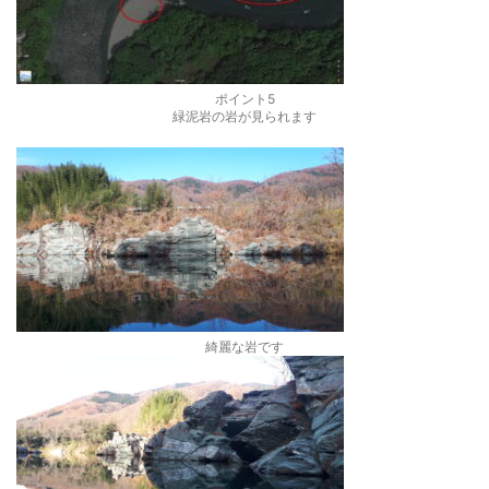
ポイント5
緑泥岩の岩が見られます
綺麗な岩です