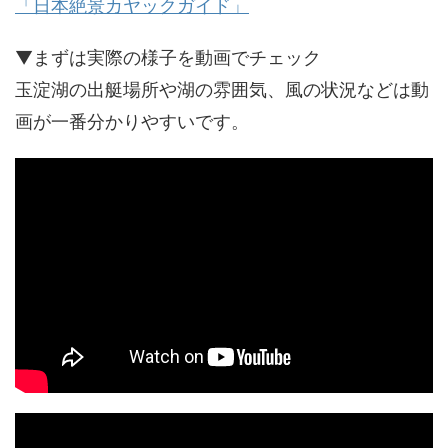
「日本絶景カヤックガイド」
▼まずは実際の様子を動画でチェック
玉淀湖の出艇場所や湖の雰囲気、風の状況などは動
画が一番分かりやすいです。