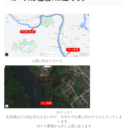
上流に向かうコース
ポイント1
玉淀湖は入り込む沢などないので、わずかでも奥に行けそうだと入ってしま
います。
ボート乗場から少し上流にあります