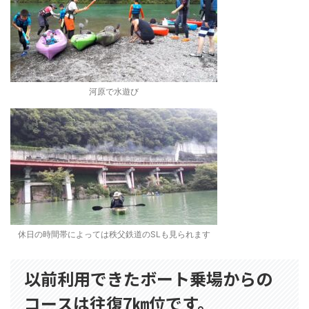
河原で水遊び
休日の時間帯によっては秩父鉄道のSLも見られます
以前利用できたボート乗場からの
コースは往復7㎞位です。