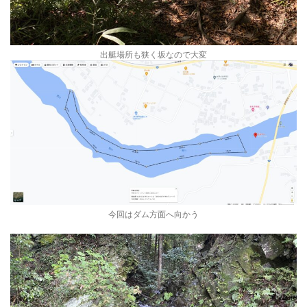
出艇場所も狭く坂なので大変
今回はダム方面へ向かう