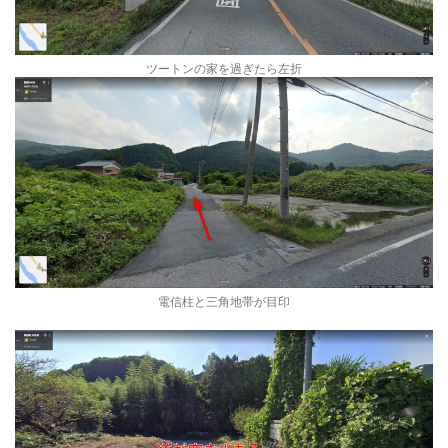
ツートンの家を過ぎたら左折
電信柱と三角地帯が目印