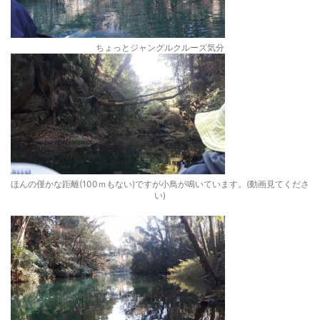
ちょっとジャングルクルーズ気分
ほんの僅かな距離(100ｍもない)ですが小鳥が鳴いています。(動画見てくださ
い)