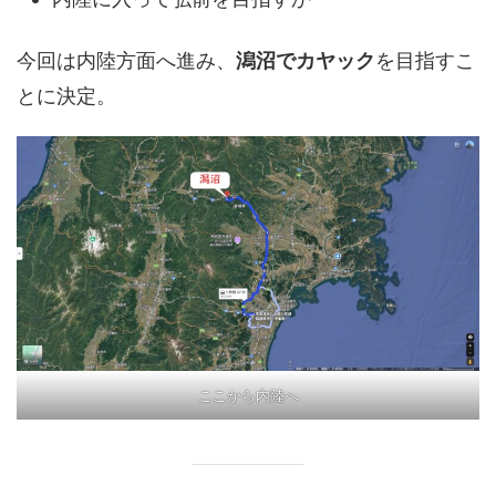
今回は内陸方面へ進み、
潟沼でカヤック
を目指すこ
とに決定。
ここから内陸へ