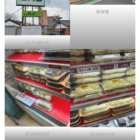
駐車場
スパーさいち
沢山のおはぎ
沢山のおはぎ