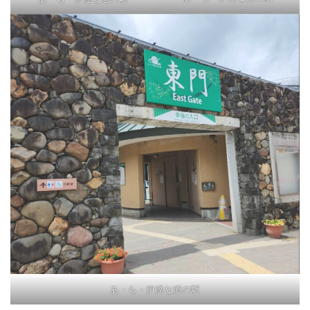
あ・ら・伊達な道の駅