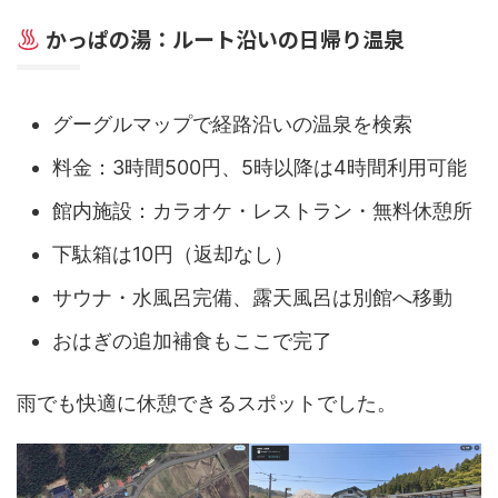
かっぱの湯：ルート沿いの日帰り温泉
グーグルマップで経路沿いの温泉を検索
料金：3時間500円、5時以降は4時間利用可能
館内施設：カラオケ・レストラン・無料休憩所
下駄箱は10円（返却なし）
サウナ・水風呂完備、露天風呂は別館へ移動
おはぎの追加補食もここで完了
雨でも快適に休憩できるスポットでした。