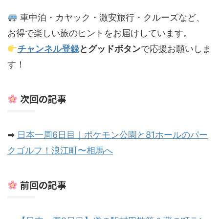
車中泊・カヤック・激安旅行・クルーズなど、
お得で楽しい旅のヒントをお届けしています。
チャンネル登録
とグッドボタン
で応援お願いしま
す！
次回の記事
➡
日本一周6日目｜ポケモン公園と81ホールのパー
クゴルフ！浪江町〜相馬へ
前回の記事