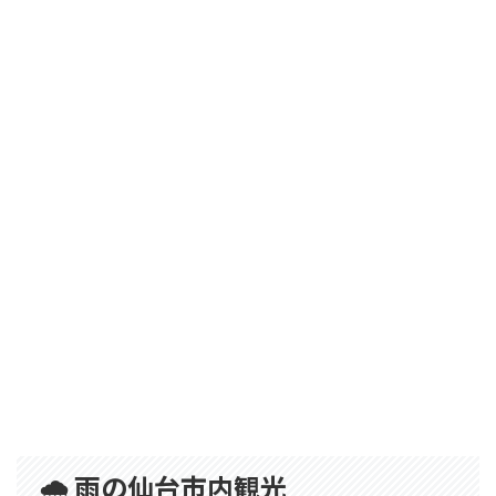
🌧 雨の仙台市内観光