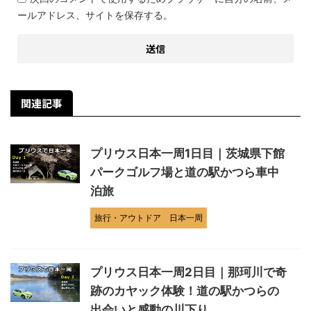
ールアドレス、サイトを保存する。
関連記事
プリウス日本一周1日目｜茨城県下館
パークゴルフ場と道の駅かつら車中
泊旅
旅行・アウトドア
日本一周
プリウス日本一周2日目｜那珂川で奇
跡のカヤック体験！道の駅かつらの
出会いと感動の川下り