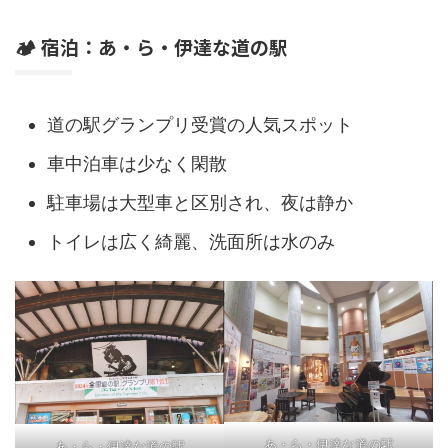
🏕 宿泊：あ・ら・伊達な道の駅
道の駅グランプリ受賞の人気スポット
車中泊車は少なく閑散
駐車場は大型車と区別され、夜は静か
トイレは広く綺麗、洗面所は水のみ
あ・ら・伊達な道の駅
あ・ら・伊達な道の駅