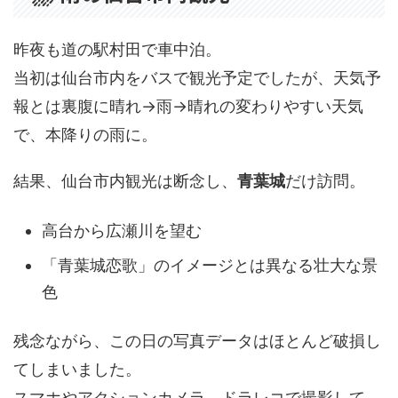
昨夜も道の駅村田で車中泊。
当初は仙台市内をバスで観光予定でしたが、天気予
報とは裏腹に晴れ→雨→晴れの変わりやすい天気
で、本降りの雨に。
結果、仙台市内観光は断念し、
青葉城
だけ訪問。
高台から広瀬川を望む
「青葉城恋歌」のイメージとは異なる壮大な景
色
残念ながら、この日の写真データはほとんど破損し
てしまいました。
スマホやアクションカメラ、ドラレコで撮影して