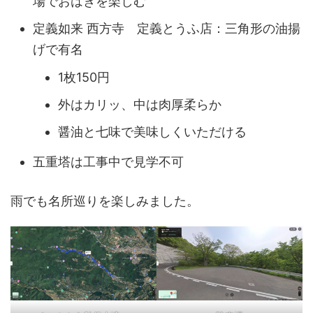
場でおはぎを楽しむ
定義如来 西方寺 定義とうふ店：三角形の油揚
げで有名
1枚150円
外はカリッ、中は肉厚柔らか
醤油と七味で美味しくいただける
五重塔は工事中で見学不可
雨でも名所巡りを楽しみました。