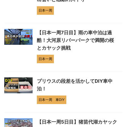
日本一周
【日本一周7日目】雨の車中泊は過
酷！大河原リバーパークで満開の桜
とカヤック挑戦
日本一周
プリウスの段差を活かしてDIY車中
泊！
日本一周
車DIY
【日本一周5日目】猪苗代湖カヤック