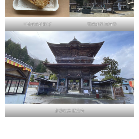
三角形の油揚げ
定義如来 西方寺
定義如来 西方寺