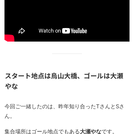
スタート地点は烏山大橋、ゴールは大瀬
やな
今回ご一緒したのは、昨年知り合ったTさんとSさ
ん。
集合場所はゴール地点でもある
大瀬やな
です。