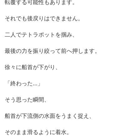
転覆する可能性もあります。
それでも後戻りはできません。
二人でテトラポットを掴み、
最後の力を振り絞って前へ押します。
徐々に船首が下がり、
「終わった…」
そう思った瞬間、
船首が下流側の水面をうまく捉え、
そのまま滑るように着水。