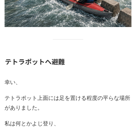
テトラポットへ避難
幸い、
テトラポット上面には足を置ける程度の平らな場所
がありました。
私は何とかよじ登り、