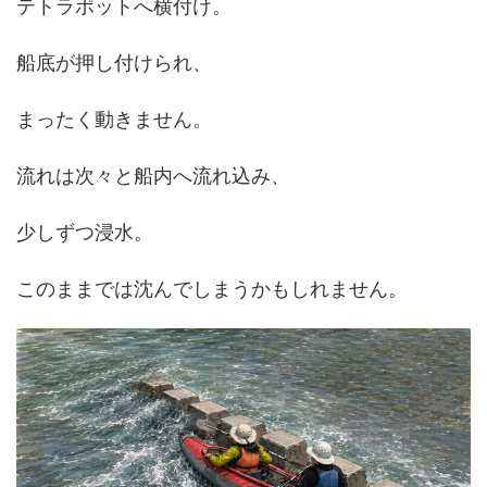
テトラポットへ横付け。
船底が押し付けられ、
まったく動きません。
流れは次々と船内へ流れ込み、
少しずつ浸水。
このままでは沈んでしまうかもしれません。