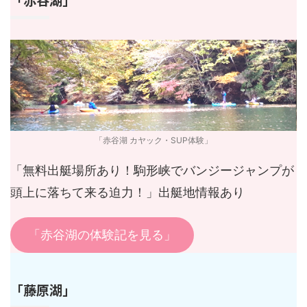
「赤谷湖 カヤック・SUP体験」
「無料出艇場所あり！駒形峡でバンジージャンプが
頭上に落ちて来る迫力！」出艇地情報あり
「赤谷湖の体験記を見る」
「藤原湖」