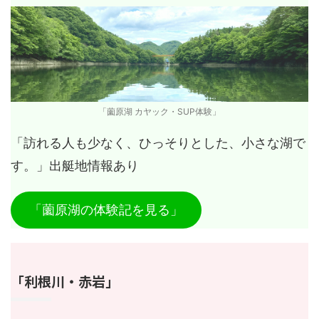
「薗原湖 カヤック・SUP体験」
「訪れる人も少なく、ひっそりとした、小さな湖で
す。」出艇地情報あり
「薗原湖の体験記を見る」
「利根川・赤岩」