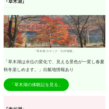
「草木湖」
「草木湖 カヤック・SUP体験」
「草木湖は水位の変化で、見える景色が一変し春夏
秋冬楽しめます。」出艇地情報あり
「草木湖の体験記を見る」
「赤谷湖」