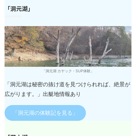
「洞元湖」
「洞元湖 カヤック・SUP体験」
「洞元湖は秘密の抜け道を見つけられれば、絶景が
広がります。」出艇地情報あり
「洞元湖の体験記を見る」