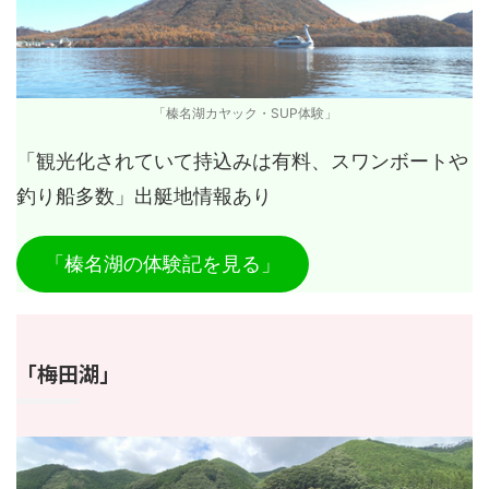
「榛名湖カヤック・SUP体験」
「観光化されていて持込みは有料、スワンボートや
釣り船多数」出艇地情報あり
「榛名湖の体験記を見る」
「梅田湖」