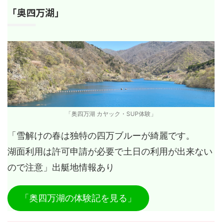
「奥四万湖」
「奥四万湖 カヤック・SUP体験」
「雪解けの春は独特の四万ブルーが綺麗です。
湖面利用は許可申請が必要で土日の利用が出来ない
ので注意」出艇地情報あり
「奥四万湖の体験記を見る」