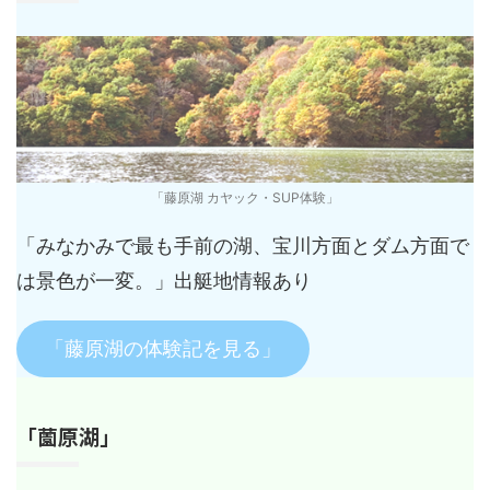
「藤原湖 カヤック・SUP体験」
「みなかみで最も手前の湖、宝川方面とダム方面で
は景色が一変。」出艇地情報あり
「藤原湖の体験記を見る」
「薗原湖」