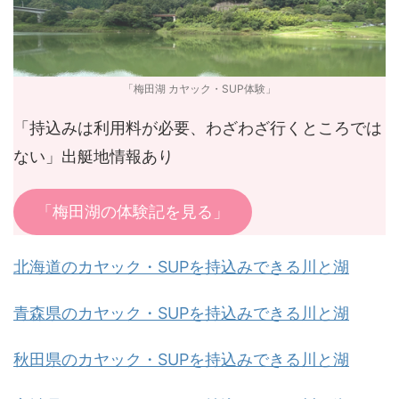
「梅田湖 カヤック・SUP体験」
「持込みは利用料が必要、わざわざ行くところでは
ない」出艇地情報あり
「梅田湖の体験記を見る」
北海道のカヤック・SUPを持込みできる川と湖
青森県のカヤック・SUPを持込みできる川と湖
秋田県のカヤック・SUPを持込みできる川と湖