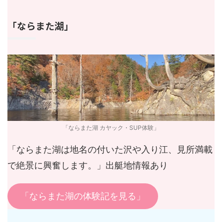
「ならまた湖」
「ならまた湖 カヤック・SUP体験」
「ならまた湖は地名の付いた沢や入り江、見所満載
で絶景に興奮します。」出艇地情報あり
「ならまた湖の体験記を見る」