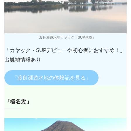
「渡良瀬遊水地カヤック・SUP体験」
「カヤック・SUPデビューや初心者におすすめ！」
出艇地情報あり
「渡良瀬遊水地の体験記を見る」
「榛名湖」