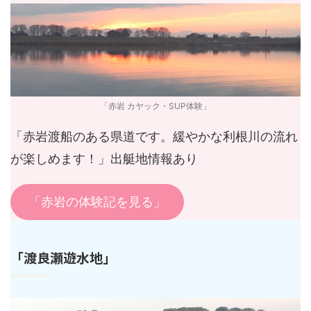
「赤岩 カヤック・SUP体験」
「赤岩渡船のある県道です。緩やかな利根川の流れ
が楽しめます！」出艇地情報あり
「赤岩の体験記を見る」
「渡良瀬遊水地」